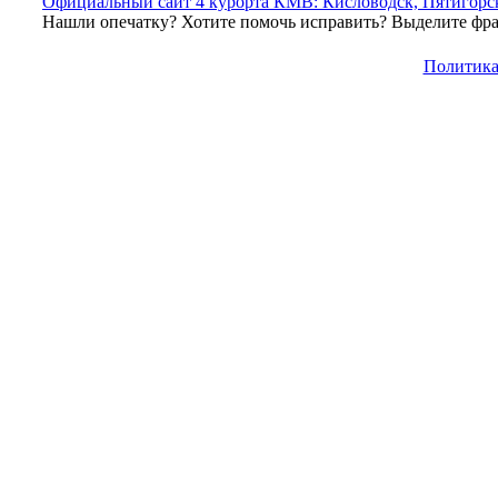
Официальный сайт 4 курорта КМВ: Кисловодск, Пятигорск
Нашли опечатку? Хотите помочь исправить? Выделите фраг
Политика