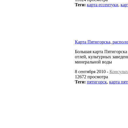
Теги:
карта ессентуки
,
кар
Карта Пятигорска, распол
Большая карта Пятигорска 
отлей, культурных заведен
минеральной воды
8 сентября 2010 -
Консульт
12672 просмотра
Теги:
пятигорск
,
карта пя