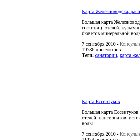
Карта Железноводска, рас
Большая карта Железноводс
гостиниц, отелей, культур
бюветов минеральной вод
7 сентября 2010 -
Консульт
19586 просмотров
Теги:
санатории
,
карта же
Карта Ессентуков
Большая карта Ессентуков 
отелей, пансионатов, ист
воды
7 сентября 2010 -
Консульт
11024 просмотра