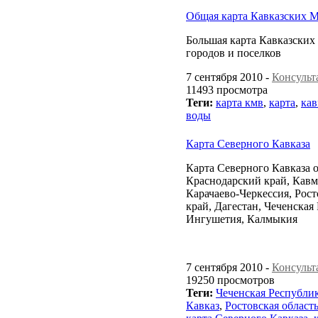
Общая карта Кавказских 
Большая карта Кавказски
городов и поселков
7 сентября 2010 -
Консульт
11493 просмотра
Теги:
карта кмв
,
карта
,
ка
воды
Карта Северного Кавказа
Карта Северного Кавказа о
Краснодарский край, Кавм
Карачаево-Черкессия, Рост
край, Дагестан, Чеченская
Ингушетия, Калмыкия
7 сентября 2010 -
Консульт
19250 просмотров
Теги:
Чеченская Республи
Кавказ
,
Ростовская област