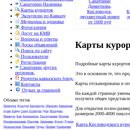
Санаторий
Санатории Нальчика
Димитрова,
Карты курортов
Кисловодск,
К
Экскурсии по Кавказу
двухместный номер
д
Медицина и здоровье
от 1600 руб
Фотогалерея
Досуг на КМВ
Вопросы и ответы
Карты курор
Доска объявлений
Поиск по сайту
Пользователи
Регистрация
Подробные карты курортов
Санатории других
регионов.
Это в основном те, что пр
Рецепты кавказских блюд.
Карты отсканированы и оп
Контакты
Отдых за границей
На каждой странице умень
получить общее представле
Облако тегов
Пятигорск
Культура
Кисловодск
Общество
Кавказская
Для открытия полно-разме
кухня
Блюда
Спорт
Ессентуки
Дети
Молодежь
размером 2000-4000 пикселе
Минводы
Кмв
Безопасность
Расследование
История
Противопоказания
Праздник
Экономика
Курорт
Туризм
Карта Кисловодского куро
Происшествия
Показания
Отдых
Питание
Размещение