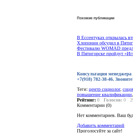
Похожие публикации
В Ессентуках открылась вт
Хлопонин обсудил в Пятиг
Фестивалю WOMAD предло
В Пятигорске пройдут «Иг
Консультация менеджера по
+7(918) 782-38-46. Звонит
Теги:
центр социолог
,
соцо
повышение квалификации
Рейтинг:
0
Голосов:
0
2
Комментарии (
0
)
Нет комментариев. Ваш бу
Добавить комментарий
Проголосуйте за сайт!