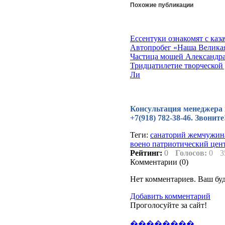
Похожие публикации
Ессентуки ознакомят с каз
Автопробег «Наша Велика
Частица мощей Александра
Тридцатилетие творческой
Ли
Консультация менеджера по
+7(918) 782-38-46. Звонит
Теги:
санаторий жемчужина
воено патриотический цен
Рейтинг:
0
Голосов:
0
3
Комментарии (
0
)
Нет комментариев. Ваш бу
Добавить комментарий
Проголосуйте за сайт!
��������