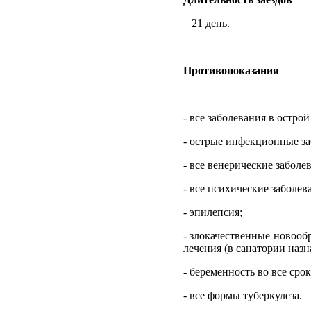
21 день.
Противопоказания
- все заболевания в остро
- острые инфекционные за
- все венерические заболе
- все психические заболе
- эпилепсия;
- злокачественные новооб
лечения (в санатории назн
- беременность во все срок
- все формы туберкулеза.