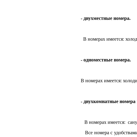
- двухместные номера.
В номерах имеется: холо
- одноместные номера.
В номерах имеется: холоди
- двухкомнатные номера
В номерах имеется:
сану
Все номера с удобствам