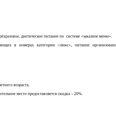
рёхразовое, диетическое питание по
системе «заказное меню».
ающих в номерах категории «люкс», питание организован
етнего возраста.
ительное место предоставляется скидка – 20%.