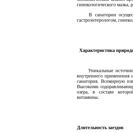
гинекологического мазка, 
В санатории осущес
гастроэнтерологом, гинеко
Характеристика природн
Уникальные источни
внутреннего применения 
санатория. Всемирную из
Высокими оздоравливающи
озера, в составе кото
витамины.
Длительность заездов