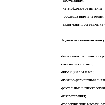
- проживание;
- четырёхразовое питание;
-
обследование и лечение;
- культурная программа на 
За дополнительную плату
-биохимический анализ кр
-массажная кровать;
-инъекции в/м и в/в;
-имунно-ферментный анали
-ректальные и гинекологич
-лазеротерапия;
-урологический массаж, ла