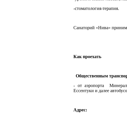
-стоматология-терапия.
Санаторий «Нива» принимае
Как проехать
Общественным транспо
- от аэропорта
Минерал
Ессентуки и далее автобус
Адрес: