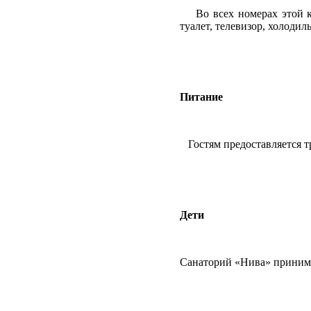
Во всех номерах этой к
туалет, телевизор, холодил
Питание
Гостям предоставляется т
Дети
Санаторий «Нива» принима