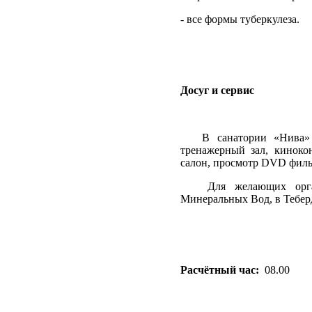
- все формы туберкулеза.
Досуг и сервис
В санатории «Нива» 
тренажерный зал, киноко
салон, просмотр DVD фильм
Для желающих орга
Минеральных Вод, в Теберд
Расчётный час:
08.00