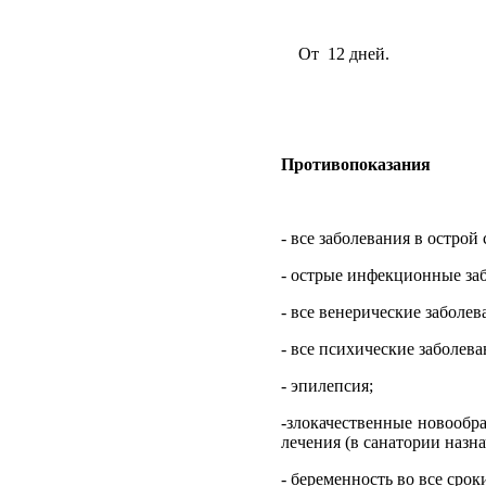
От
12 дней.
Противопоказания
- все заболевания в острой
- острые инфекционные заб
- все венерические заболев
- все психические заболев
- эпилепсия;
-злокачественные новообр
лечения (в санатории назн
- беременность во все срок