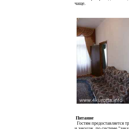
чаще.
Питание
Гостям предоставляется т
и закусок, по системе "зак