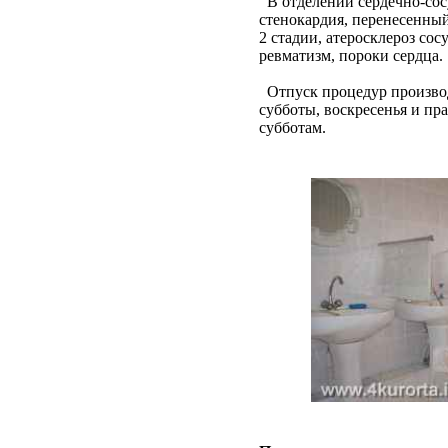
В отделении сердечно-сос
стенокардия, перенесенный 
2 стадии, атеросклероз сос
ревматизм, пороки сердца.
Отпуск процедур производи
субботы, воскресенья и пр
субботам.