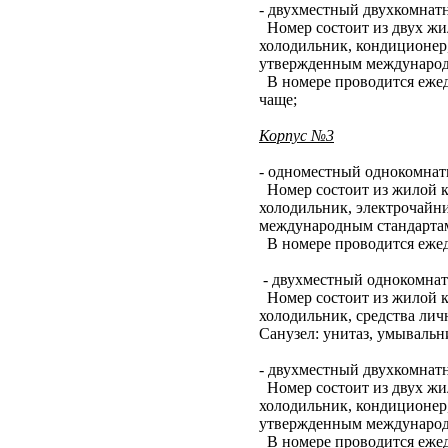
- двухместный двухкомнат
Номер состоит из двух жил
холодильник, кондиционер,
утвержденным международн
В номере проводится ежедн
чаще;
Корпус №3
- одноместный однокомнат
Номер состоит из жилой ко
холодильник, электрочайни
международным стандартам.
В номере проводится ежедн
- двухместный однокомна
Номер состоит из жилой ко
холодильник, средства ли
Санузел: унитаз, умывальн
- двухместный двухкомнат
Номер состоит из двух жил
холодильник, кондиционер,
утвержденным международн
В номере проводится ежедн