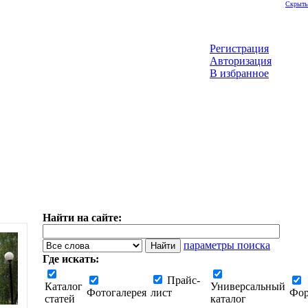
Скрыть
Регистрация
Авторизация
В избранное
Найти на сайте:
параметры поиска
Где искать:
Прайс-
Каталог
Универсальный
Фотогалерея
лист
Фо
статей
каталог