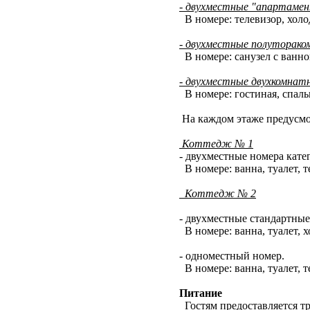
- двухместные "апартаме
В номере: телевизор, холод
- двухместные полуторако
В номере: санузел с ванно
- двухместные двухкомнат
В номере: гостиная, спальн
На каждом этаже предусм
Коттедж № 1
- двухместные номера кате
В номере: ванна, туалет, 
Коттедж № 2
- двухместные стандартные
В номере: ванна, туалет, х
- одноместный номер.
В номере: ванна, туалет, т
Питание
Гостям предоставляется тр