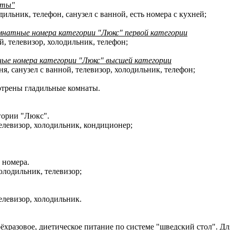
нты"
ильник, телефон, санузел с ванной, есть номера с кухней;
мнатные номера категории "Люкс" первой категории
й, телевизор, холодильник, телефон;
ные номера категории "Люкс" высшей категории
я, санузел с ванной, телевизор, холодильник, телефон;
отрены гладильные комнаты.
гории "Люкс".
телевизор, холодильник, кондиционер;
 номера.
олодильник, телевизор;
елевизор, холодильник.
ёхразовое, диетическое питание по системе "шведский стол". Дл