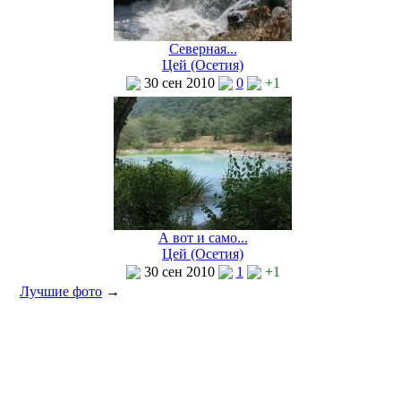
Северная...
Цей (Осетия)
30 сен 2010
0
+1
А вот и само...
Цей (Осетия)
30 сен 2010
1
+1
Лучшие фото
→