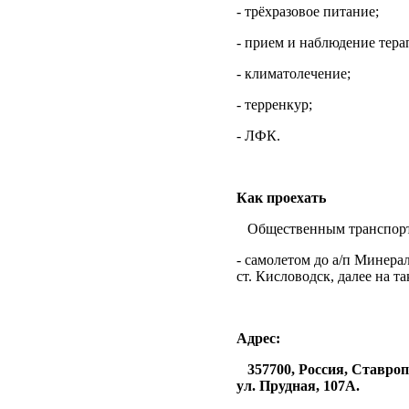
- трёхразовое питание;
- прием и наблюдение тера
- климатолечение;
- терренкур;
- ЛФК.
Как проехать
Общественным транспор
- самолетом до а/п Минера
ст. Кисловодск, далее на та
Адрес:
357700, Россия, Ставро
ул. Прудная, 107А.