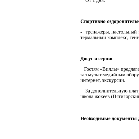
От 1 дня.
Спортивно-оздоровительн
-
тренажеры, настольный 
термальный комплекс, тенн
Досуг и сервис
Гостям «Виллы» предлага
зал мультимедийным оборуд
интернет, экскурсии.
За дополнительную плат
школа жокеев (Пятигорски
Необходимые документы д