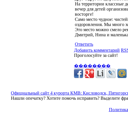
На территории классные д
вечер для детей организов
восторге!
Само место чудное: чистей
оздоровления. Мы много хо
Это место можно смело ре
Дмитрий, Нина и маленьк
Ответить
Добавить комментарий
RSS
Проголосуйте за сайт!
��������
Официальный сайт 4 курорта КМВ: Кисловодск, Пятигорск
Нашли опечатку? Хотите помочь исправить? Выделите фраг
Политика