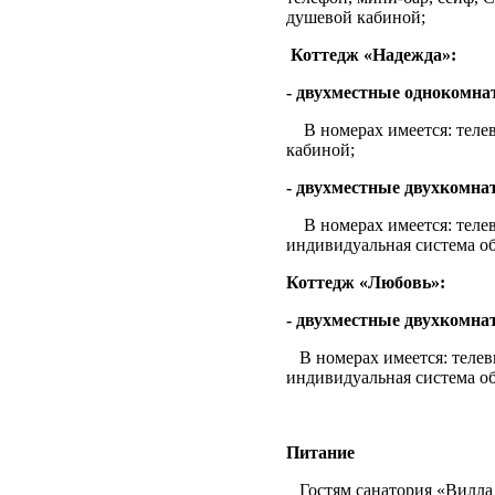
душевой кабиной;
Коттедж «Надежда»:
- двухместные однокомна
В номерах имеется: теле
кабиной;
- двухместные двухкомна
В номерах имеется: теле
индивидуальная система об
Коттедж «Любовь»:
- двухместные двухкомна
В номерах имеется: телев
индивидуальная система об
Питание
Гостям санатория «Вилла 