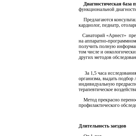
Диагностическая база п
функциональной диагности
Предлагаются консульта
кардиолог, педиатр, отолар
Санаторий «Арнест»
пре
на аппаратно-программном
получить полную информац
том числе и онкологически
других методов обследова
За 1,5 часа исследован
организма, выдать подбор 
индивидуальную предраспо
терапевтическое воздейств
Метод прекрасно перенос
профилактического обслед
Длительность заездов