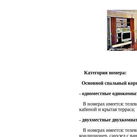
Категория номера:
Основной спальный кор
- одноместные однокомна
В номерах имеется: телев
кабиной и крытая терраса;
- двухместные двухкомн
В номерах имеется: телев
кондиционер, санузел с ван