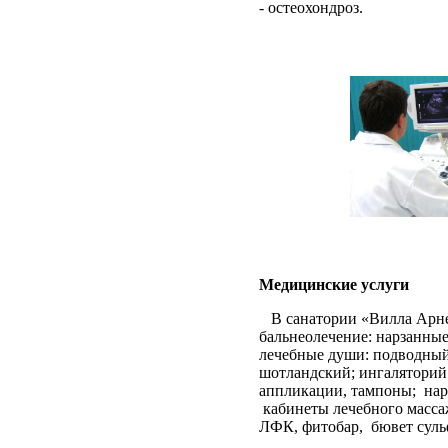
- остеохондроз.
Медицинские услуги
В санатории «Вилла Арн
бальнеолечение: нарзанны
лечебные души: подводный
шотландский; ингаляторий:
аппликации, тампоны;
нар
кабинеты лечебного массаж
ЛФК, фитобар,
бювет суль