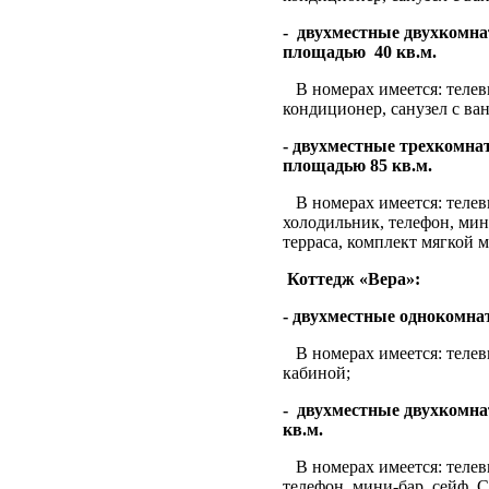
-
двухместные двухкомн
площадью
40 кв.м.
В номерах имеется: телев
кондиционер, санузел с ван
- двухместные трехкомна
площадью 85 кв.м.
В номерах имеется: теле
холодильник, телефон, мин
терраса, комплект мягкой м
Коттедж «Вера»:
- двухместные однокомна
В номерах имеется: телев
кабиной;
-
двухместные двухкомна
кв.м.
В номерах имеется: теле
телефон, мини-бар, сейф, С