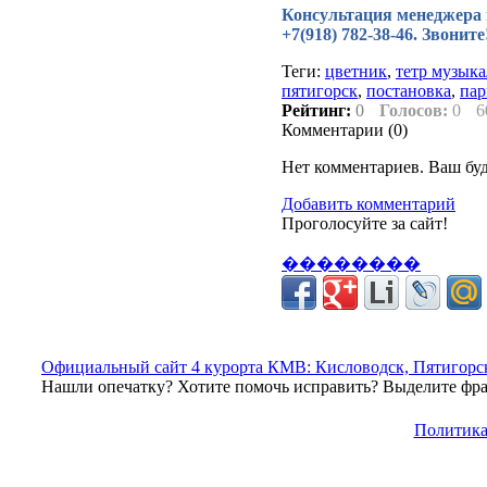
Консультация менеджера по
+7(918) 782-38-46. Звонит
Теги:
цветник
,
тетр музык
пятигорск
,
постановка
,
пар
Рейтинг:
0
Голосов:
0
6
Комментарии (
0
)
Нет комментариев. Ваш бу
Добавить комментарий
Проголосуйте за сайт!
��������
Официальный сайт 4 курорта КМВ: Кисловодск, Пятигорск
Нашли опечатку? Хотите помочь исправить? Выделите фраг
Политика